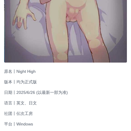
原名丨Night High
版本丨均为正式版
日期丨2025/6/26 (以最新一部为准)
语言丨英文、日文
社团丨伝次工房
平台丨Windows