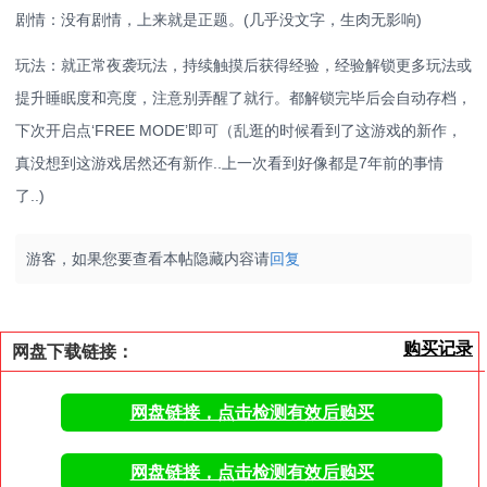
剧情：没有剧情，上来就是正题。(几乎没文字，生肉无影响)
玩法：就正常夜袭玩法，持续触摸后获得经验，经验解锁更多玩法或
提升睡眠度和亮度，注意别弄醒了就行。都解锁完毕后会自动存档，
下次开启点‘FREE MODE’即可（乱逛的时候看到了这游戏的新作，
真没想到这游戏居然还有新作..上一次看到好像都是7年前的事情
了..)
游客，如果您要查看本帖隐藏内容请
回复
购买记录
网盘下载链接：
网盘链接，点击检测有效后购买
网盘链接，点击检测有效后购买