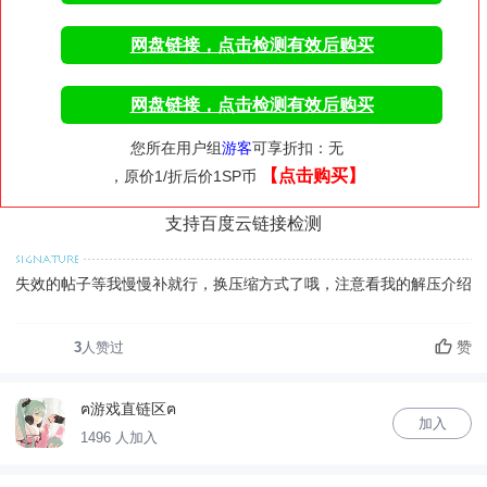
网盘链接，点击检测有效后购买
网盘链接，点击检测有效后购买
您所在用户组
游客
可享折扣：无
【点击购买】
，原价1/折后价1SP币
支持百度云链接检测
失效的帖子等我慢慢补就行，换压缩方式了哦，注意看我的解压介绍
赞
3
人赞过
ฅ游戏直链区ฅ
加入
1496 人加入