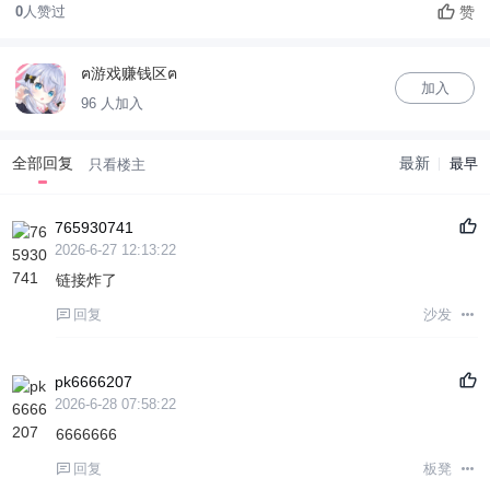
赞
0
人赞过
ฅ游戏赚钱区ฅ
加入
96 人加入
全部回复
最新
最早
只看楼主
765930741
2026-6-27 12:13:22
链接炸了
回复
沙发
pk6666207
2026-6-28 07:58:22
6666666
回复
板凳