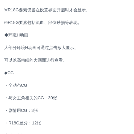
※R18G要素仅当在设置界面开启时才会显示。
※R18G要素包括流血、部位缺损等表现。
◆环境H动画
大部分环境H动画可通过点击放大显示。
可以以高精细的大画面进行查看。
◆CG
・全动态CG
・与女主角相关的CG：30张
・剧情用CG：3张
・R18G差分：12张