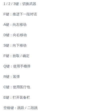
1 / 2 / 3键：切换武器
F键：推进下一段对话
A键：向左移动
D键：向右移动
S键：向下移动
F键：拾取 / 确定
Q键：使用手榴弹
R键：装弹
C键：使用医疗包
E键：打开装备栏
空格键：跳跃 / 二段跳