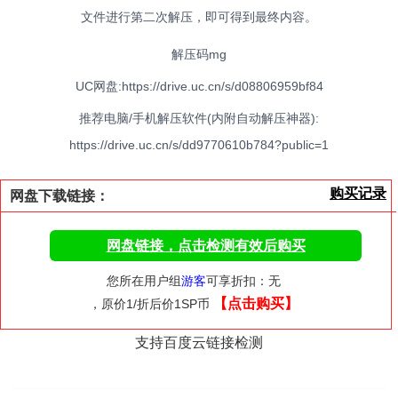
文件进行第二次解压，即可得到最终内容。
解压码mg
UC网盘:https://drive.uc.cn/s/d08806959bf84
推荐电脑/手机解压软件(内附自动解压神器):
https://drive.uc.cn/s/dd9770610b784?public=1
购买记录
网盘下载链接：
网盘链接，点击检测有效后购买
您所在用户组
游客
可享折扣：无
【点击购买】
，原价1/折后价1SP币
支持百度云链接检测