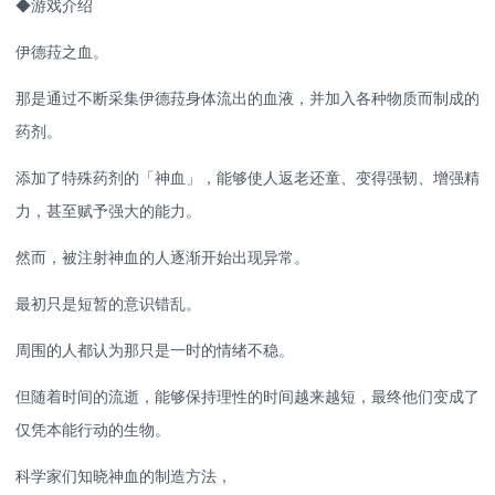
◆游戏介绍
伊德菈之血。
那是通过不断采集伊德菈身体流出的血液，并加入各种物质而制成的
药剂。
添加了特殊药剂的「神血」，能够使人返老还童、变得强韧、增强精
力，甚至赋予强大的能力。
然而，被注射神血的人逐渐开始出现异常。
最初只是短暂的意识错乱。
周围的人都认为那只是一时的情绪不稳。
但随着时间的流逝，能够保持理性的时间越来越短，最终他们变成了
仅凭本能行动的生物。
科学家们知晓神血的制造方法，