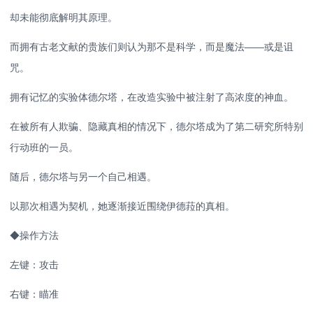
却未能彻底解明其原理。
而拥有古老文献的贵族们则认为那不是科学，而是魔法——或是诅
咒。
拥有记忆的实验体德尔塔，在改造实验中被注射了高浓度的神血。
在被所有人欺骗、隐藏真相的情况下，德尔塔成为了第二研究所特别
行动班的一员。
随后，德尔塔与另一个自己相遇。
以那次相遇为契机，她逐渐接近围绕伊德菈的真相。
◆操作方法
左键：攻击
右键：瞄准