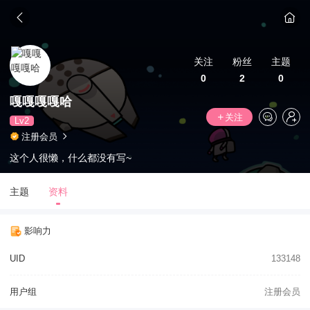
关注
粉丝
主题
0
2
0
嘎嘎嘎嘎哈
关注
Lv2
注册会员
这个人很懒，什么都没有写~
主题
资料
影响力
UID
133148
用户组
注册会员