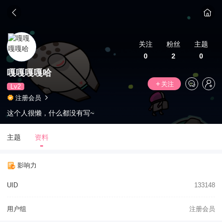
关注
粉丝
主题
0
2
0
嘎嘎嘎嘎哈
关注
Lv2
注册会员
这个人很懒，什么都没有写~
主题
资料
影响力
UID
133148
用户组
注册会员